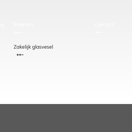
ng
Internet
Contact
Zakelijk glasvesel