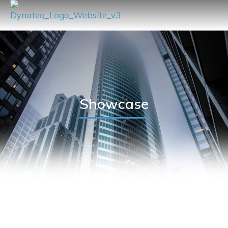
Showcase